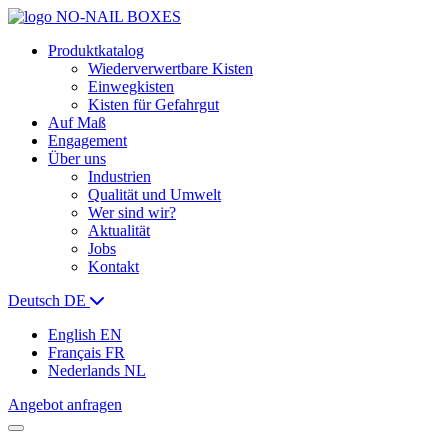
Produktkatalog
Wiederverwertbare Kisten
Einwegkisten
Kisten für Gefahrgut
Auf Maß
Engagement
Über uns
Industrien
Qualität und Umwelt
Wer sind wir?
Aktualität
Jobs
Kontakt
Deutsch
DE
English
EN
Français
FR
Nederlands
NL
Angebot anfragen
Menu