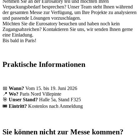
Nehmen Sie an der Eurosatory teil und möchten Ihren
Verpackungsbedarf besprechen? Unser Team steht Ihnen während
der gesamten Messe zur Verfügung, um Ihre Projekte zu analysieren
und passende Lösungen vorzuschlagen.
Möchten Sie die Eurosatory besuchen und haben noch kein
Zugangsabzeichen? Kontaktieren Sie uns, wir senden Ihnen gerne
eine Einladung.
Bis bald in Paris!
Praktische Informationen
📅
Wann?
Vom 15. bis 19. Juni 2026
📍
Wo?
Paris Nord Villepinte
🎯
Unser Stand?
Halle 5a, Stand F325
🎟️
Eintritt?
Kostenlos nach Anmeldung
Sie können nicht zur Messe kommen?