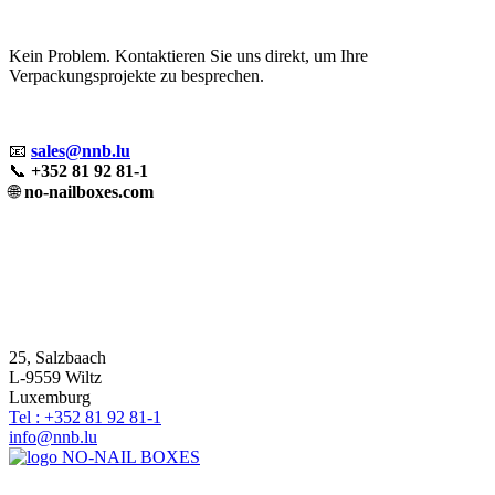
Kein Problem. Kontaktieren Sie uns direkt, um Ihre
Verpackungsprojekte zu besprechen.
📧
sales@nnb.lu
📞
+352 81 92 81-1
🌐
no-nailboxes.com
25, Salzbaach
L-9559 Wiltz
Luxemburg
Tel : +352 81 92 81-1
info@nnb.lu